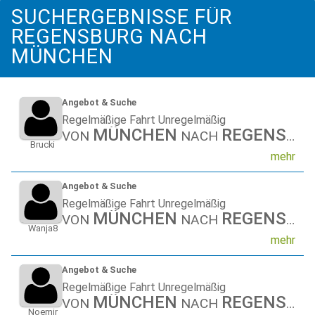
SUCHERGEBNISSE FÜR
REGENSBURG NACH
MÜNCHEN
Angebot & Suche
Regelmäßige Fahrt Unregelmäßig
MÜNCHEN
REGENSBURG
VON
NACH
Brucki
mehr
Angebot & Suche
Regelmäßige Fahrt Unregelmäßig
MÜNCHEN
REGENSBURG
VON
NACH
Wanja8
mehr
Angebot & Suche
Regelmäßige Fahrt Unregelmäßig
MÜNCHEN
REGENSBURG
VON
NACH
Noemir