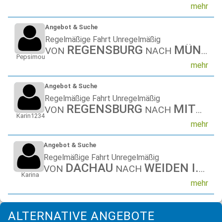
mehr
Angebot & Suche
Regelmäßige Fahrt Unregelmäßig
REGENSBURG
MÜNCHEN
VON
NACH
Pepsimou
mehr
Angebot & Suche
Regelmäßige Fahrt Unregelmäßig
REGENSBURG
MITTENWALD
VON
NACH
Karin1234
mehr
Angebot & Suche
Regelmäßige Fahrt Unregelmäßig
DACHAU
WEIDEN I.D. OPF.
VON
NACH
Karina
mehr
ALTERNATIVE ANGEBOTE