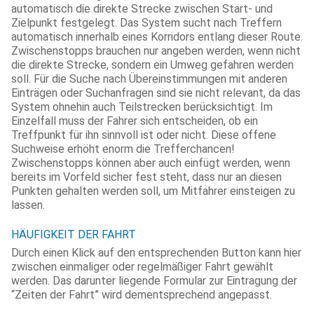
automatisch die direkte Strecke zwischen Start- und
Zielpunkt festgelegt. Das System sucht nach Treffern
automatisch innerhalb eines Korridors entlang dieser Route.
Zwischenstopps brauchen nur angeben werden, wenn nicht
die direkte Strecke, sondern ein Umweg gefahren werden
soll. Für die Suche nach Übereinstimmungen mit anderen
Einträgen oder Suchanfragen sind sie nicht relevant, da das
System ohnehin auch Teilstrecken berücksichtigt. Im
Einzelfall muss der Fahrer sich entscheiden, ob ein
Treffpunkt für ihn sinnvoll ist oder nicht. Diese offene
Suchweise erhöht enorm die Trefferchancen!
Zwischenstopps können aber auch einfügt werden, wenn
bereits im Vorfeld sicher fest steht, dass nur an diesen
Punkten gehalten werden soll, um Mitfahrer einsteigen zu
lassen.
HÄUFIGKEIT DER FAHRT
Durch einen Klick auf den entsprechenden Button kann hier
zwischen einmaliger oder regelmäßiger Fahrt gewählt
werden. Das darunter liegende Formular zur Eintragung der
“Zeiten der Fahrt” wird dementsprechend angepasst.