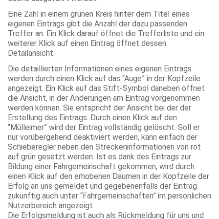
Eine Zahl in einem grünen Kreis hinter dem Titel eines
eigenen Eintrags gibt die Anzahl der dazu passenden
Treffer an. Ein Klick darauf öffnet die Trefferliste und ein
weiterer Klick auf einen Eintrag öffnet dessen
Detailansicht.
Die detaillierten Informationen eines eigenen Eintrags
werden durch einen Klick auf das “Auge” in der Kopfzeile
angezeigt. Ein Klick auf das Stift-Symbol daneben öffnet
die Ansicht, in der Änderungen am Eintrag vorgenommen
werden können. Sie entspricht der Ansicht bei der der
Erstellung des Eintrags. Durch einen Klick auf den
“Mülleimer” wird der Eintrag vollständig gelöscht. Soll er
nur vorübergehend deaktiviert werden, kann einfach der
Schieberegler neben den Streckeninformationen von rot
auf grün gesetzt werden. Ist es dank des Eintrags zur
Bildung einer Fahrgemeinschaft gekommen, wird durch
einen Klick auf den erhobenen Daumen in der Kopfzeile der
Erfolg an uns gemeldet und gegebenenfalls der Eintrag
zukünftig auch unter “Fahrgemeinschaften” im persönlichen
Nutzerbereich angezeigt.
Die Erfolgsmeldung ist auch als Rückmeldung für uns und