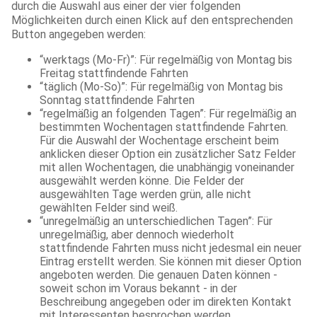
durch die Auswahl aus einer der vier folgenden
Möglichkeiten durch einen Klick auf den entsprechenden
Button angegeben werden:
“werktags (Mo-Fr)”: Für regelmäßig von Montag bis
Freitag stattfindende Fahrten
“täglich (Mo-So)”: Für regelmäßig von Montag bis
Sonntag stattfindende Fahrten
“regelmäßig an folgenden Tagen”: Für regelmäßig an
bestimmten Wochentagen stattfindende Fahrten.
Für die Auswahl der Wochentage erscheint beim
anklicken dieser Option ein zusätzlicher Satz Felder
mit allen Wochentagen, die unabhängig voneinander
ausgewählt werden könne. Die Felder der
ausgewählten Tage werden grün, alle nicht
gewählten Felder sind weiß.
“unregelmäßig an unterschiedlichen Tagen”: Für
unregelmäßig, aber dennoch wiederholt
stattfindende Fahrten muss nicht jedesmal ein neuer
Eintrag erstellt werden. Sie können mit dieser Option
angeboten werden. Die genauen Daten können -
soweit schon im Voraus bekannt - in der
Beschreibung angegeben oder im direkten Kontakt
mit Interessenten besprochen werden.