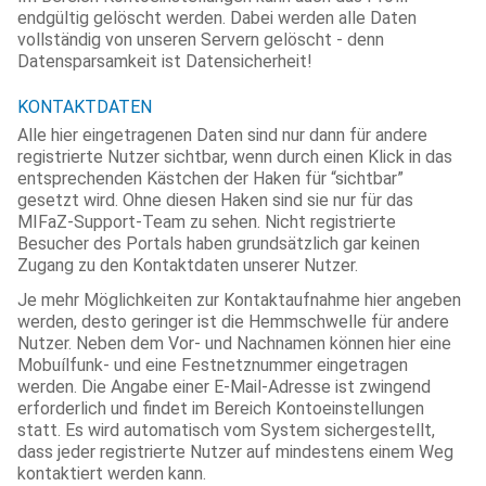
endgültig gelöscht werden. Dabei werden alle Daten
vollständig von unseren Servern gelöscht - denn
Datensparsamkeit ist Datensicherheit!
KONTAKTDATEN
Alle hier eingetragenen Daten sind nur dann für andere
registrierte Nutzer sichtbar, wenn durch einen Klick in das
entsprechenden Kästchen der Haken für “sichtbar”
gesetzt wird. Ohne diesen Haken sind sie nur für das
MIFaZ-Support-Team zu sehen. Nicht registrierte
Besucher des Portals haben grundsätzlich gar keinen
Zugang zu den Kontaktdaten unserer Nutzer.
Je mehr Möglichkeiten zur Kontaktaufnahme hier angeben
werden, desto geringer ist die Hemmschwelle für andere
Nutzer. Neben dem Vor- und Nachnamen können hier eine
Mobuílfunk- und eine Festnetznummer eingetragen
werden. Die Angabe einer E-Mail-Adresse ist zwingend
erforderlich und findet im Bereich Kontoeinstellungen
statt. Es wird automatisch vom System sichergestellt,
dass jeder registrierte Nutzer auf mindestens einem Weg
kontaktiert werden kann.