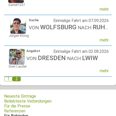
Daniel1337
mehr
Suche
Einmalige Fahrt am 07.09.2026
WOLFSBURG
RUHPOLDING
VON
NACH
Jürgen König
mehr
Angebot
Einmalige Fahrt am 02.08.2026
DRESDEN
LWIW
VON
NACH
Sven Laudel
mehr
1
2
Neueste Einträge
Beliebteste Verbindungen
Für die Presse
Referenzen
Für Behörden