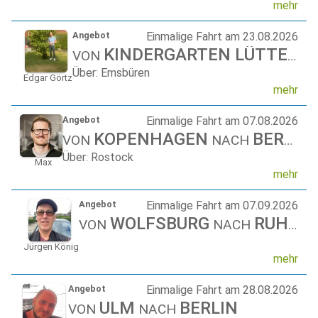
mehr
Angebot
Einmalige Fahrt am 23.08.2026
KINDERGARTEN LÜTTELBRACHT
VON
Über: Emsbüren
Edgar Görtz
mehr
Angebot
Einmalige Fahrt am 07.08.2026
KOPENHAGEN
BERLIN
VON
NACH
Über: Rostock
Max
mehr
Angebot
Einmalige Fahrt am 07.09.2026
WOLFSBURG
RUHPOLDING
VON
NACH
Jürgen König
mehr
Angebot
Einmalige Fahrt am 28.08.2026
ULM
BERLIN
VON
NACH