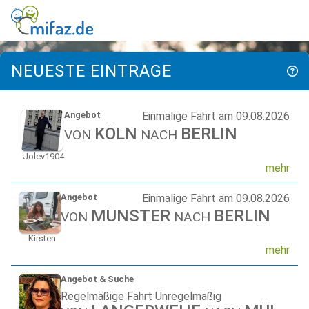
NEUESTE EINTRÄGE
Angebot
Einmalige Fahrt am 09.08.2026
KÖLN
BERLIN
VON
NACH
Jolev1904
mehr
Angebot
Einmalige Fahrt am 09.08.2026
MÜNSTER
BERLIN
VON
NACH
Kirsten
mehr
Angebot & Suche
Regelmäßige Fahrt Unregelmäßig