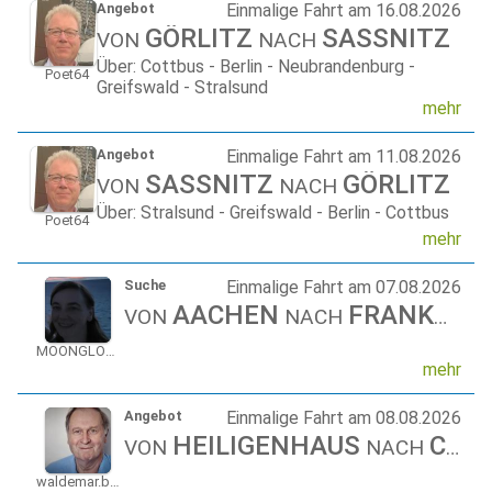
Angebot
Einmalige Fahrt am 16.08.2026
GÖRLITZ
SASSNITZ
VON
NACH
Über: Cottbus - Berlin - Neubrandenburg -
Poet64
Greifswald - Stralsund
mehr
Angebot
Einmalige Fahrt am 11.08.2026
SASSNITZ
GÖRLITZ
VON
NACH
Über: Stralsund - Greifswald - Berlin - Cottbus
Poet64
mehr
Suche
Einmalige Fahrt am 07.08.2026
AACHEN
FRANKFURT
VON
NACH
MOONGLOWBLUE
mehr
Angebot
Einmalige Fahrt am 08.08.2026
HEILIGENHAUS
CELLE
VON
NACH
waldemar.barke