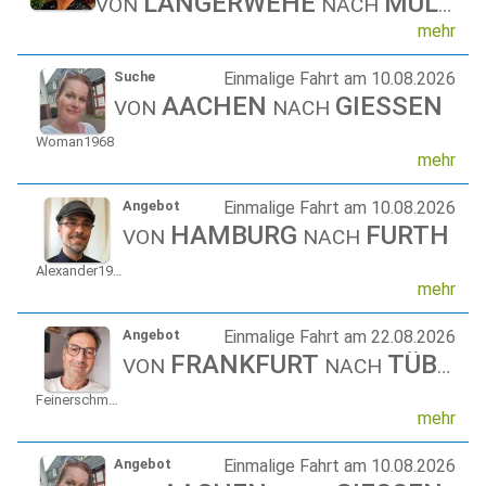
LANGERWEHE
MÜLHEIM
VON
NACH
mehr
Suche
Einmalige Fahrt am 10.08.2026
AACHEN
GIESSEN
VON
NACH
Woman1968
mehr
Angebot
Einmalige Fahrt am 10.08.2026
HAMBURG
FURTH
VON
NACH
Alexander1981
mehr
Angebot
Einmalige Fahrt am 22.08.2026
FRANKFURT
TÜBINGEN
VON
NACH
Feinerschmecker
mehr
Angebot
Einmalige Fahrt am 10.08.2026