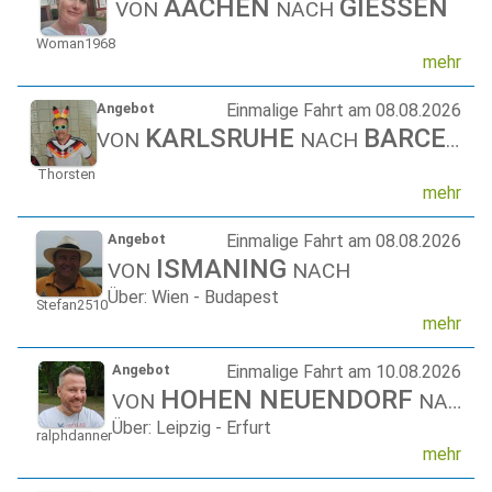
AACHEN
GIESSEN
VON
NACH
Woman1968
mehr
Angebot
Einmalige Fahrt am 08.08.2026
KARLSRUHE
BARCELONA
VON
NACH
Thorsten
mehr
Angebot
Einmalige Fahrt am 08.08.2026
ISMANING
VON
NACH
Über: Wien - Budapest
Stefan2510
mehr
Angebot
Einmalige Fahrt am 10.08.2026
HOHEN NEUENDORF
VON
NACH
Über: Leipzig - Erfurt
ralphdanner
mehr